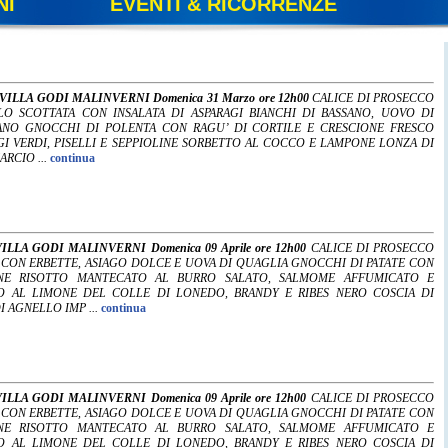
NI
EVENTI & RICORRENZE
 VILLA GODI MALINVERNI Domenica 31 Marzo ore 12h00
CALICE DI PROSECCO
LLO SCOTTATA CON INSALATA DI ASPARAGI BIANCHI DI BASSANO, UOVO DI
ANO GNOCCHI DI POLENTA CON RAGU’ DI CORTILE E CRESCIONE FRESCO
I VERDI, PISELLI E SEPPIOLINE SORBETTO AL COCCO E LAMPONE LONZA DI
ARCIO ...
continua
ILLA GODI MALINVERNI Domenica 09 Aprile ore 12h00
CALICE DI PROSECCO
A CON ERBETTE, ASIAGO DOLCE E UOVA DI QUAGLIA GNOCCHI DI PATATE CON
ONE RISOTTO MANTECATO AL BURRO SALATO, SALMOME AFFUMICATO E
TO AL LIMONE DEL COLLE DI LONEDO, BRANDY E RIBES NERO COSCIA DI
 AGNELLO IMP ...
continua
ILLA GODI MALINVERNI Domenica 09 Aprile ore 12h00
CALICE DI PROSECCO
A CON ERBETTE, ASIAGO DOLCE E UOVA DI QUAGLIA GNOCCHI DI PATATE CON
ONE RISOTTO MANTECATO AL BURRO SALATO, SALMOME AFFUMICATO E
TO AL LIMONE DEL COLLE DI LONEDO, BRANDY E RIBES NERO COSCIA DI