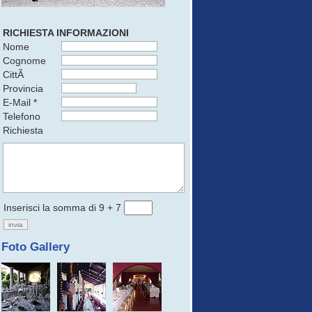
RICHIESTA INFORMAZIONI
Nome
Cognome
CittÃ
Provincia
E-Mail *
Telefono
Richiesta
Inserisci la somma di 9 + 7
Foto Gallery