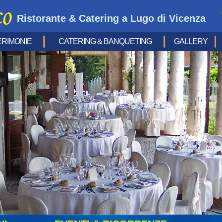
Ristorante & Catering a Lugo di Vicenza
ERIMONIE
CATERING & BANQUETING
GALLERY