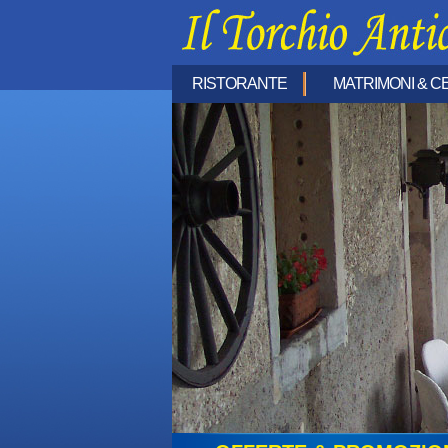
RISTORANTE
MATRIMONI & C