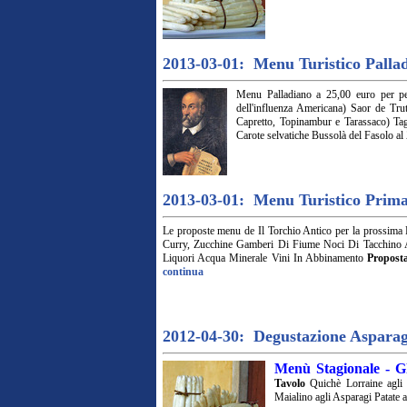
2013-03-01: Menu Turistico Palla
Menu Palladiano a 25,00 euro per per
dell'influenza Americana) Saor de Trut
Capretto, Topinambur e Tarassaco) Tag
Carote selvatiche Bussolà del Fasolo al 
2013-03-01: Menu Turistico Prima
Le proposte menu de Il Torchio Antico per la prossima 
Curry, Zucchine Gamberi Di Fiume Noci Di Tacchino A
Liquori Acqua Minerale Vini In Abbinamento
Propost
continua
2012-04-30: Degustazione Asparag
Menù Stagionale - G
Tavolo
Quichè Lorraine agli
Maialino agli Asparagi Patate 